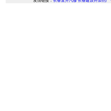
友情链接：
长春直升汽修
长春建设外加剂厂