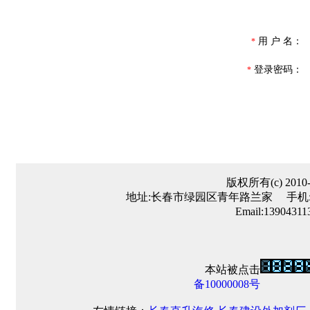
用 户 名：
*
登录密码：
*
版权所有(c) 20
地址:长春市绿园区青年路兰家 手机:139
Email:1390431
本站被点击
备10000008号