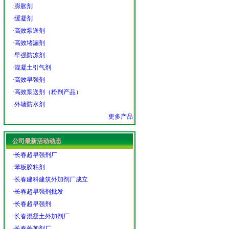
·
膨胀剂
·
缓凝剂
·
高效泵送剂
·
高效堵漏剂
·
早强防冻剂
·
混凝土引气剂
·
高效早强剂
·
高效泵送剂（粉剂产品）
·
外墙防水剂
更多产品
公司最新活动动态
·
长春超早强剂厂
·
苯板胶粘剂
·
长春建科建筑外加剂厂成立
·
长春超早强剂批发
·
长春超早强剂
·
长春混凝土外加剂厂
·
长春外加剂厂