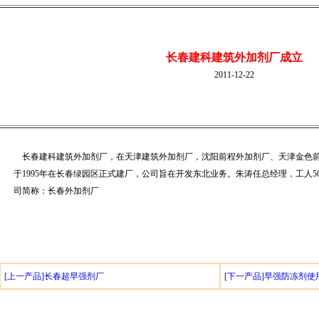
长春建科建筑外加剂厂成立
2011-12-22
长春建科建筑外加剂厂，在天津建筑外加剂厂，沈阳前程外加剂厂、天津金色前
于1995年在长春绿园区正式建厂，公司旨在开发东北业务。朱涛任总经理，工人5
司简称：长春外加剂厂
[上一产品]长春超早强剂厂
[下一产品]早强防冻剂使