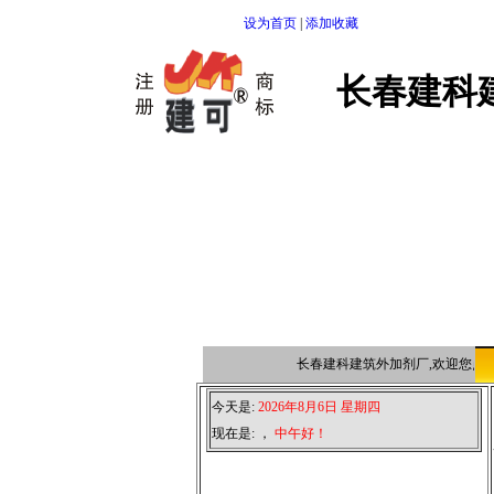
设为首页
|
添加收藏
长春建科
长春建科建筑外加剂厂,欢迎您点击
今天是:
2026年8月6日 星期四
现在是:
，
中午好！