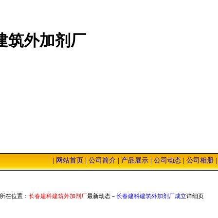
建筑外加剂厂
|
网站首页
|
公司简介
|
产品展示
|
公司动态
|
公司相册
本站，我们将以优质的服务，低廉的价格，恭迎您的光临！
所在位置：
长春建科建筑外加剂厂
最新动态－
长春建科建筑外加剂厂成立
详细页