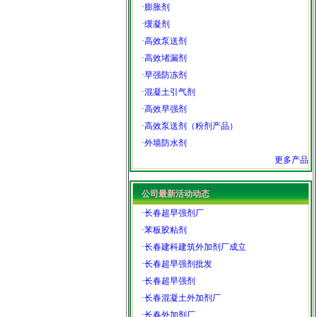
·
膨胀剂
·
缓凝剂
·
高效泵送剂
·
高效堵漏剂
·
早强防冻剂
·
混凝土引气剂
·
高效早强剂
·
高效泵送剂（粉剂产品）
·
外墙防水剂
更多产品
公司最新活动动态
·
长春超早强剂厂
·
苯板胶粘剂
·
长春建科建筑外加剂厂成立
·
长春超早强剂批发
·
长春超早强剂
·
长春混凝土外加剂厂
·
长春外加剂厂