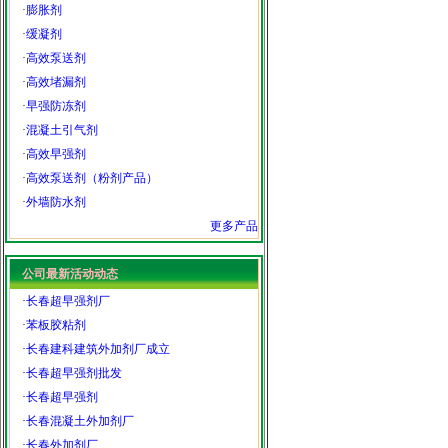
·
膨胀剂
·
缓凝剂
·
高效泵送剂
·
高效堵漏剂
·
早强防冻剂
·
混凝土引气剂
·
高效早强剂
·
高效泵送剂（粉剂产品）
·
外墙防水剂
更多产品
公司最新活动动态
·
长春超早强剂厂
·
苯板胶粘剂
·
长春建科建筑外加剂厂成立
·
长春超早强剂批发
·
长春超早强剂
·
长春混凝土外加剂厂
·
长春外加剂厂