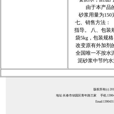
由于本产品的特
砂浆用量为15
七、销售方法：
指导。 八、包装
袋5kg，包装规
改变原有外加剂
全国唯一不按水
泥砂浆中节约水
版权所有(c) 2
地址:长春市绿园区青年路兰家 手机:13904311
Email:139043