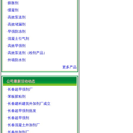
·
膨胀剂
·
缓凝剂
·
高效泵送剂
·
高效堵漏剂
·
早强防冻剂
·
混凝土引气剂
·
高效早强剂
·
高效泵送剂（粉剂产品）
·
外墙防水剂
更多产品
公司最新活动动态
·
长春超早强剂厂
·
苯板胶粘剂
·
长春建科建筑外加剂厂成立
·
长春超早强剂批发
·
长春超早强剂
·
长春混凝土外加剂厂
·
长春外加剂厂