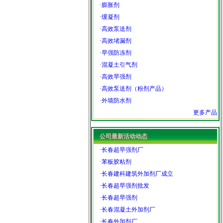
·
膨胀剂
·
缓凝剂
·
高效泵送剂
·
高效堵漏剂
·
早强防冻剂
·
混凝土引气剂
·
高效早强剂
·
高效泵送剂（粉剂产品）
·
外墙防水剂
更多产品
公司最新活动动态
·
长春超早强剂厂
·
苯板胶粘剂
·
长春建科建筑外加剂厂成立
·
长春超早强剂批发
·
长春超早强剂
·
长春混凝土外加剂厂
·
长春外加剂厂