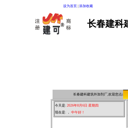
设为首页
|
添加收藏
长春建科
长春建科建筑外加剂厂,欢迎您点击本
今天是:
2026年8月6日 星期四
现在是:
，
中午好！