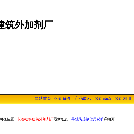
建筑外加剂厂
|
网站首页
|
公司简介
|
产品展示
|
公司动态
|
公司相册
站，我们将以优质的服务，低廉的价格，恭迎您的光临！
所在位置：
长春建科建筑外加剂厂
最新动态－
早强防冻剂使用说明
详细页